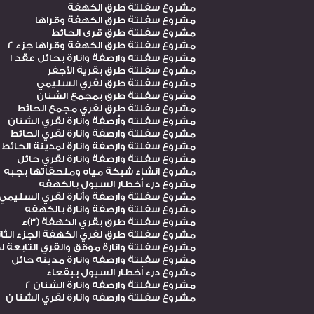
مشروع سفلتة طرق الكهفة
مشروع سفلتة طرق الكهفة وقراها
مشروع سفلتة طرق قرى الحائط
مشروع سفلتة طرق الكهفة وقراها جزء 2
مشروع سفلته وارصفة وانارة بحائل عقد 1
مشروع سفلتة طرق بقرية الأجفر
مشروع سفلتة طرق لقري السليمي
مشروع سفلتة طرق بمجمع الشنان
مشروع سفلتة طرق لقري مجمع الحائط
مشروع سفلته وأرصفة وانارة لقري الشنان
مشروع سفلتة وارصفة وانارة لقري الحائط
مشروع سفلتة وارصفة وانارة لمدينة الحائط
مشروع سفلتة وارصفة وانارة لقري حائل
مشروع انشاء شبكة مياه وملحقاتها بجبه
مشروع درء أخطار السيول بالكهفه
مشروع سفلتة وارصفة وأنارة لقري السليمي
مشروع سفلتة وارصفة وانارة بالكهفه
مشروع سفلتة طرق بقري الكهفة (3)ء
مشروع سفلتة طرق لقري الكهفة الجزء الثا
مشروع سفلتة وانارة موقق والقري التابعة ل
مشروع سفلتة وارصفه وانارة مدينه حائل
مشروع درء أخطار السيول ببقعاء
مشروع سفلتة وارصفه وانارة الشنان 2
مشروع سفلتة وارصفه وانارة لقري الشنا ن