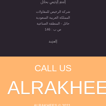
المقر الرئيسي بحائل
شركة الرخيص للمقاولات
المملكة العربية السعودية
حائل - المنطقة الصناعية
ص ب : 146
المزيد
CALL US
ALRAKHE
ALRAKHEES © 2021