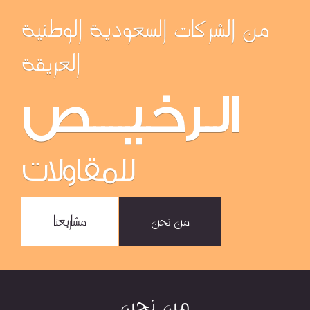
من الشركات السعودية الوطنية
العريقة
الـرخيــــص
للمقاولات
من نحن
مشاريعنا
من نحن