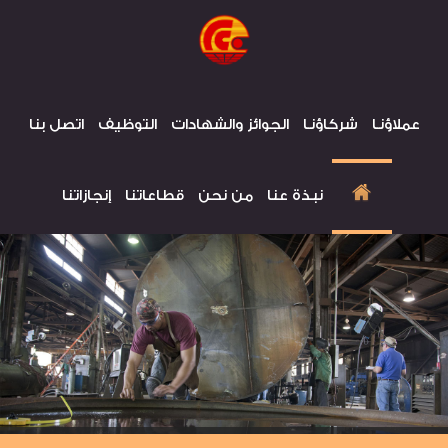
عملاؤنـا
شركاؤنـا
الجوائز والشهادات
التوظيف
اتصل بنا
نبذة عنا
من نحن
قطاعاتنا
إنجازاتنا